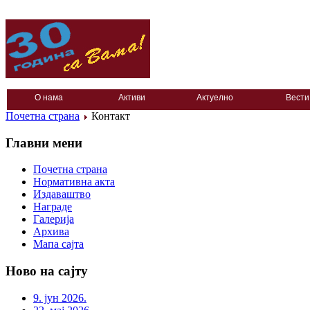
О нама
Активи
Актуелно
Вести
Почетна страна
Контакт
Главни мени
Почетна страна
Нормативна акта
Издаваштво
Награде
Галерија
Архива
Мапа сајта
Ново на сајту
9. јун 2026.