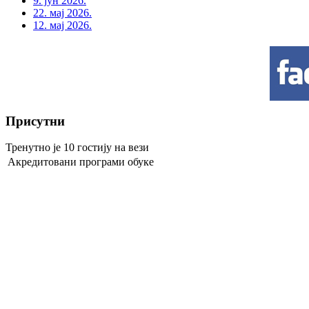
9. јун 2026.
22. мај 2026.
12. мај 2026.
Присутни
Тренутно је 10 гостију на вези
Акредитовани програми обуке