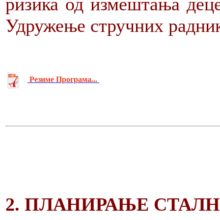
ризика од измештања деце
Удружење стручних радник
Резиме Програма...
2. ПЛАНИРАЊЕ СТАЛ