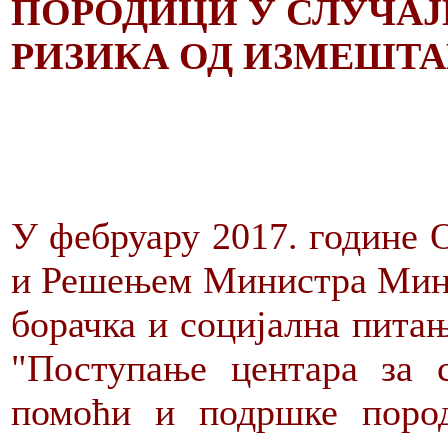
ПОРОДИЦИ У СЛУЧА
РИЗИКА ОД ИЗМЕШТА
У фебруару 2017. године 
и Решењем Министра Мини
борачка и социјална питањ
"Поступање центара за 
помоћи и подршке пород