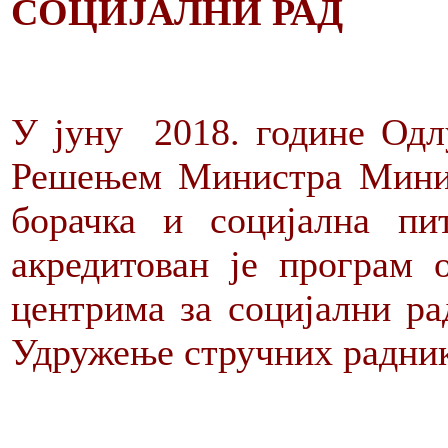
СОЦИЈАЛНИ РАД
У јуну 2018. године Одл
Решењем Министра Минис
борачка и социјална пи
акредитован је програм 
центрима за социјални ра
Удружење стручних радник