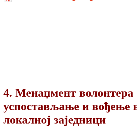
4. Менаџмент волонтера 
успостављање и вођење в
локалној заједници