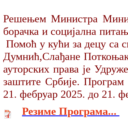
Решењем Министра Минис
борачка и социјална питањ
Помоћ у кући за децу са с
Думнић,Слађане Поткоњак
ауторских права је Удруж
заштите Србије. Програм 
21. фебруар 2025. до 21. ф
Резиме Програма...