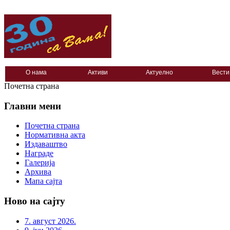
О нама
Активи
Актуелно
Вести
Почетна страна
Главни мени
Почетна страна
Нормативна акта
Издаваштво
Награде
Галерија
Архива
Мапа сајта
Ново на сајту
7. август 2026.